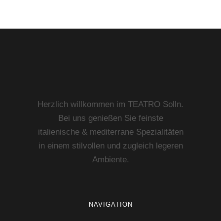
Herzlich willkommen im TEATRO Solln.
Bei uns genießen Sie feinste
italienische & mediterrane Spezialitäten
in einem stilvollen und zugleich legeren
Ambiente.
NAVIGATION