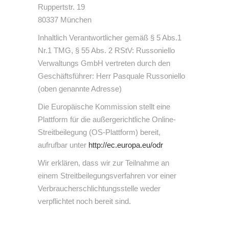
Ruppertstr. 19
80337 München
Inhaltlich Verantwortlicher gemäß § 5 Abs.1
Nr.1 TMG, § 55 Abs. 2 RStV: Russoniello
Verwaltungs GmbH vertreten durch den
Geschäftsführer: Herr Pasquale Russoniello
(oben genannte Adresse)
Die Europ
ä
ische Kommission stellt eine
Plattform f
ü
r die außergerichtliche Online-
Streitbeilegung (OS-Plattform) bereit,
aufrufbar unter
http://ec.europa.eu/odr
Wir erklären, dass wir zur Teilnahme an
einem Streitbeilegungsverfahren vor einer
Verbraucherschlichtungsstelle weder
verpflichtet noch bereit sind.