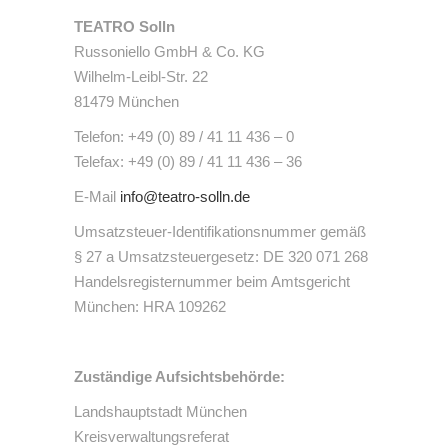
TEATRO Solln
Russoniello GmbH & Co. KG
Wilhelm-Leibl-Str. 22
81479 München
Telefon: +49 (0) 89 / 41 11 436 – 0
Telefax: +49 (0) 89 / 41 11 436 – 36
E-Mail
info@teatro-solln.de
Umsatzsteuer-Identifikationsnummer gemäß
§ 27 a Umsatzsteuergesetz:
DE 320 071 268
Handelsregisternummer beim Amtsgericht
München: HRA 109262
Zuständige Aufsichtsbehörde:
Landshauptstadt München
Kreisverwaltungsreferat