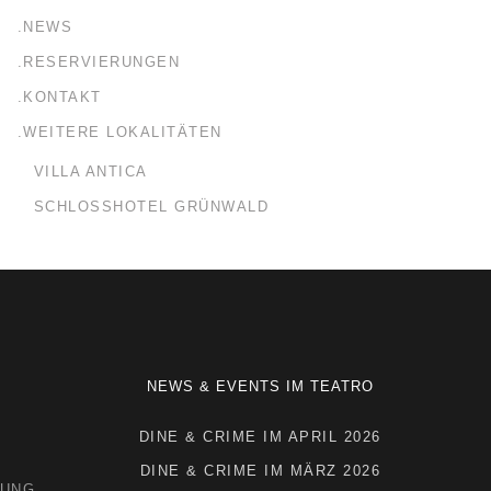
.NEWS
.RESERVIERUNGEN
.KONTAKT
.WEITERE LOKALITÄTEN
VILLA ANTICA
SCHLOSSHOTEL GRÜNWALD
NEWS & EVENTS IM TEATRO
DINE & CRIME IM APRIL 2026
DINE & CRIME IM MÄRZ 2026
RUNG