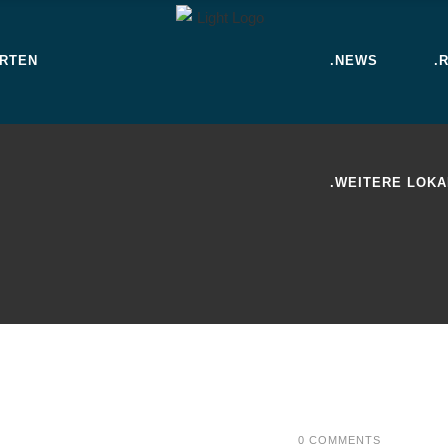
ARTEN
.NEWS
.
.WEITERE LOKA
0 COMMENTS