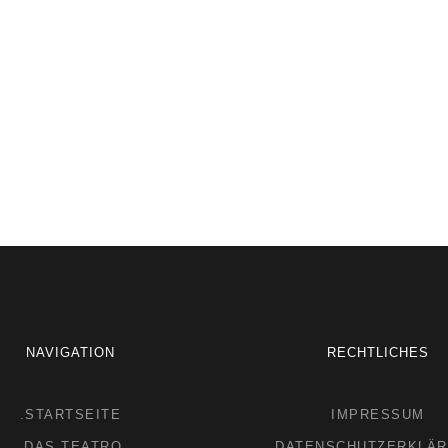
NAVIGATION
RECHTLICHES
.STARTSEITE
IMPRESSUM
.DAS TEATRO
DATENSCHUTZERKLÄ