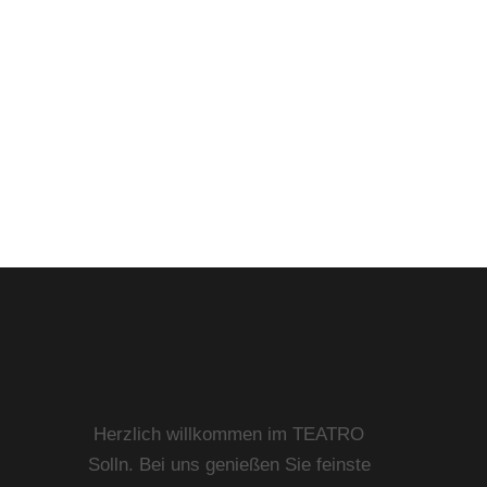
Herzlich willkommen im TEATRO
Solln. Bei uns genießen Sie feinste