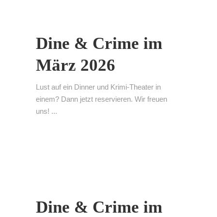
Dine & Crime im
März 2026
Lust auf ein Dinner und Krimi-Theater in
einem? Dann jetzt reservieren. Wir freuen
uns! ...
Dine & Crime im