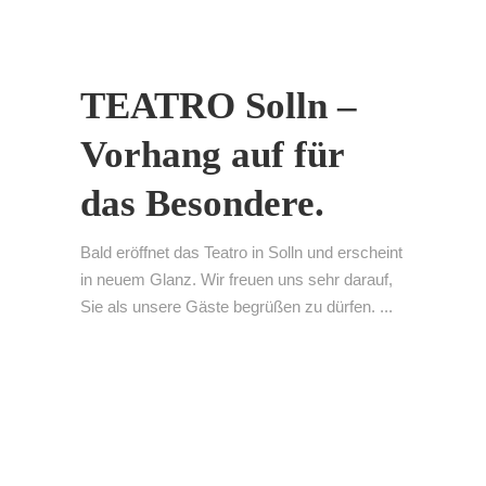
TEATRO Solln –
Vorhang auf für
das Besondere.
Bald eröffnet das Teatro in Solln und erscheint
in neuem Glanz. Wir freuen uns sehr darauf,
Sie als unsere Gäste begrüßen zu dürfen. ...