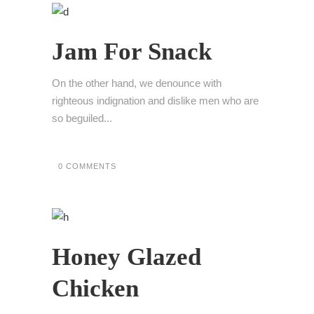
Jam For Snack
On the other hand, we denounce with
righteous indignation and dislike men who are
so beguiled...
0 COMMENTS
Honey Glazed
Chicken