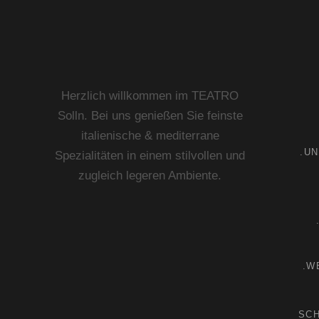
Herzlich willkommen im TEATRO
Solln. Bei uns genießen Sie feinste
italienische & mediterrane
.U
Spezialitäten in einem stilvollen und
zugleich legeren Ambiente.
.W
SC