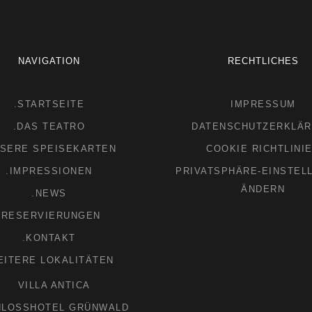
NAVIGATION
RECHTLICHES
.STARTSEITE
IMPRESSUM
.DAS TEATRO
DATENSCHUTZERKLÄ
NSERE SPEISEKARTEN
COOKIE RICHTLINI
.IMPRESSIONEN
PRIVATSPHÄRE-EINSTEL
ÄNDERN
.NEWS
.RESERVIERUNGEN
.KONTAKT
EITERE LOKALITÄTEN
VILLA ANTICA
HLOSSHOTEL GRÜNWALD