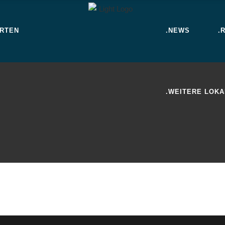
ARTEN
.NEWS
.
.WEITERE LOKA