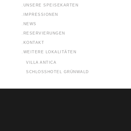
.UNSERE SPEISEKARTEN
.IMPRESSIONEN
.NEWS
.RESERVIERUNGEN
.KONTAKT
.WEITERE LOKALITÄTEN
VILLA ANTICA
SCHLOSSHOTEL GRÜNWALD