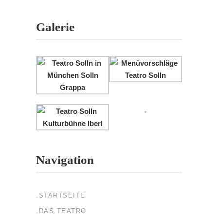
Galerie
Navigation
.STARTSEITE
.DAS TEATRO