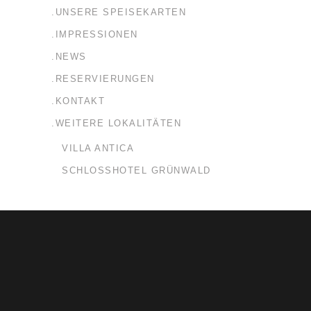
.UNSERE SPEISEKARTEN
.IMPRESSIONEN
.NEWS
.RESERVIERUNGEN
.KONTAKT
.WEITERE LOKALITÄTEN
VILLA ANTICA
SCHLOSSHOTEL GRÜNWALD