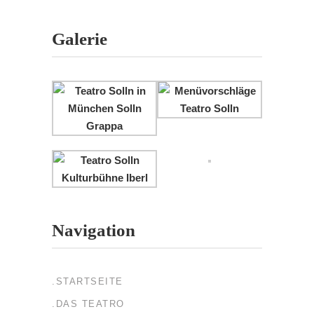
Galerie
Navigation
.STARTSEITE
.DAS TEATRO