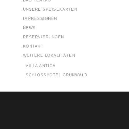
.DAS TEATRO
.UNSERE SPEISEKARTEN
.IMPRESSIONEN
.NEWS
.RESERVIERUNGEN
.KONTAKT
.WEITERE LOKALITÄTEN
VILLA ANTICA
SCHLOSSHOTEL GRÜNWALD